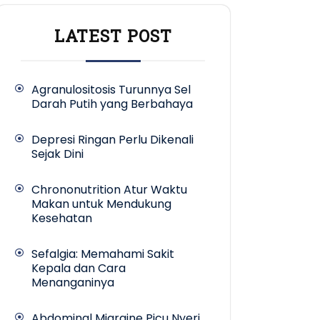
LATEST POST
Agranulositosis Turunnya Sel
Darah Putih yang Berbahaya
Depresi Ringan Perlu Dikenali
Sejak Dini
Chrononutrition Atur Waktu
Makan untuk Mendukung
Kesehatan
Sefalgia: Memahami Sakit
Kepala dan Cara
Menanganinya
Abdominal Migraine Picu Nyeri