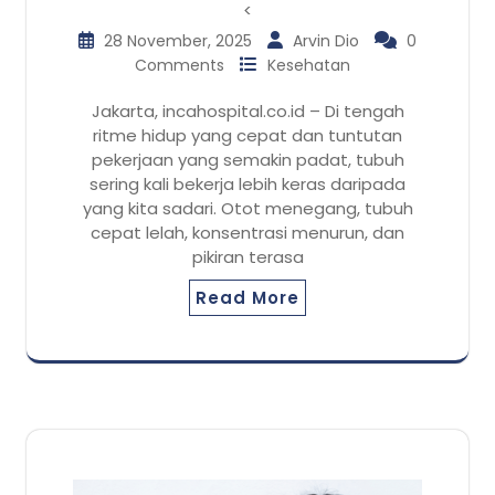
<
28 November, 2025
Arvin Dio
0
Comments
Kesehatan
Jakarta, incahospital.co.id – Di tengah
ritme hidup yang cepat dan tuntutan
pekerjaan yang semakin padat, tubuh
sering kali bekerja lebih keras daripada
yang kita sadari. Otot menegang, tubuh
cepat lelah, konsentrasi menurun, dan
pikiran terasa
Read More