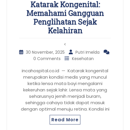
Katarak Kongenital:
Memahami Gangguan
Penglihatan Sejak
Kelahiran
<
30 November, 2025
Putri Imelda
0 Comments
Kesehatan
incahospital.co.id — Katarak kongenital
merupakan kondisi medis yang muncul
ketika lensa mata bayi mengalami
kekeruhan sejak lahir. Lensa mata yang
seharusnya jernih menjadi buram,
sehingga cahaya tidak dapat masuk
dengan optimal menuju retina. Kondisi ini
Read More