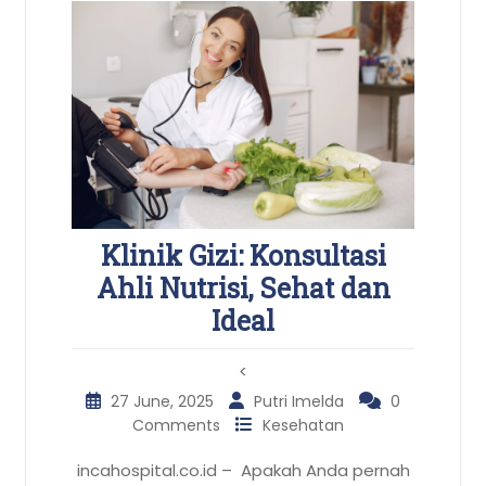
Klinik Gizi: Konsultasi
Ahli Nutrisi, Sehat dan
Ideal
<
27 June, 2025
Putri Imelda
0
Comments
Kesehatan
incahospital.co.id – Apakah Anda pernah