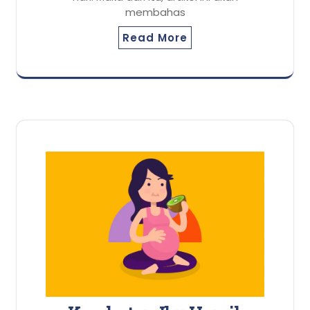
membahas
Read More