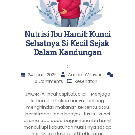
Nutrisi Ibu Hamil: Kunci
Sehatnya Si Kecil Sejak
Dalam Kandungan
<
24 June, 2025
Candra Wirawan
0 Comments
Kesehatan
JAKARTA, incahospital.co.id – Menjaga
kehamilan bukan hanya tentang
menghindari makanan tertentu atau
beristirahat lebih banyak. Justru, kunci
utama ada pada bagaimana ibu hamil
mencukupi kebutuhan nutrisinya setiap
hari. Maka dari itu, artikel ini akan