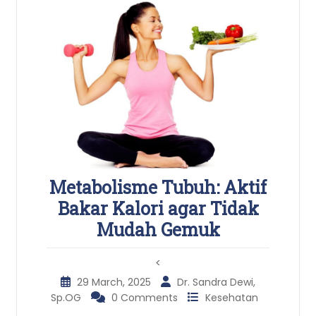
Metabolisme Tubuh: Aktif
Bakar Kalori agar Tidak
Mudah Gemuk
<
29 March, 2025
Dr. Sandra Dewi,
Sp.OG
0 Comments
Kesehatan