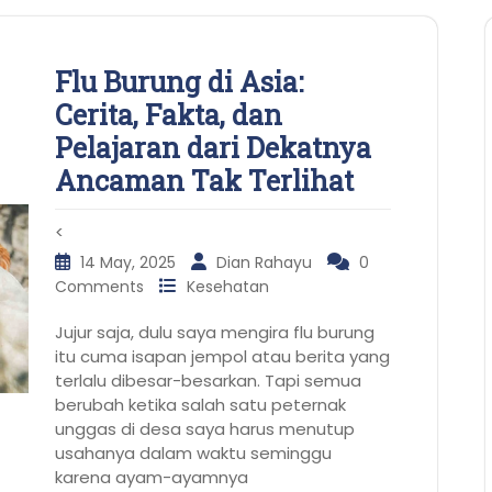
Flu Burung di Asia:
Cerita, Fakta, dan
Pelajaran dari Dekatnya
Ancaman Tak Terlihat
<
14 May, 2025
Dian Rahayu
0
Comments
Kesehatan
Jujur saja, dulu saya mengira flu burung
itu cuma isapan jempol atau berita yang
terlalu dibesar-besarkan. Tapi semua
berubah ketika salah satu peternak
unggas di desa saya harus menutup
usahanya dalam waktu seminggu
karena ayam-ayamnya