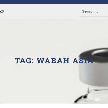
HOP
TAG:
WABAH ASIA