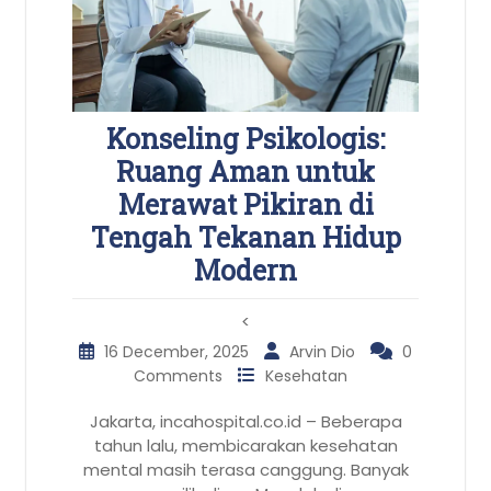
Konseling Psikologis:
Ruang Aman untuk
Merawat Pikiran di
Tengah Tekanan Hidup
Modern
<
16 December, 2025
Arvin Dio
0
Comments
Kesehatan
Jakarta, incahospital.co.id – Beberapa
tahun lalu, membicarakan kesehatan
mental masih terasa canggung. Banyak