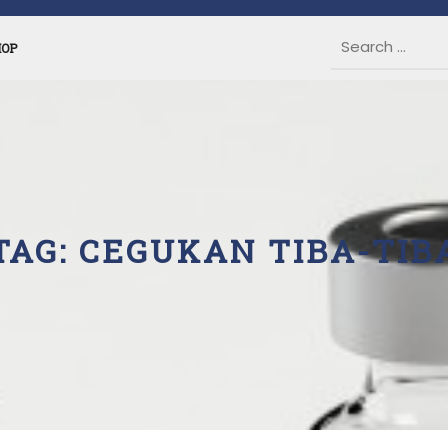
HOP
TAG:
CEGUKAN TIBA-TIB