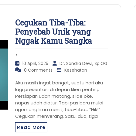
Cegukan Tiba-Tiba:
Penyebab Unik yang
Nggak Kamu Sangka
<
10 April, 2025
Dr. Sandra Dewi, Sp.OG
0 Comments
Kesehatan
Aku masih ingat banget, suatu hari aku
lagi presentasi di depan klien penting.
Persiapan udah matang, slide oke,
napas udah diatur. Tapi pas baru mulai
ngomong lima menit, tiba-tiba… “Hik!”
Cegukan menyerang. Satu, dua, tiga
Read More