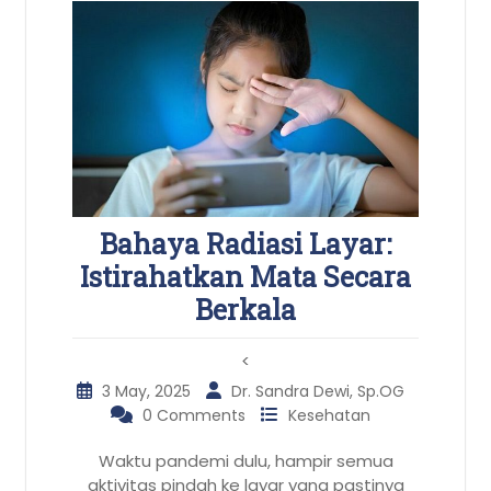
Bahaya Radiasi Layar:
Istirahatkan Mata Secara
Berkala
<
3 May, 2025
Dr. Sandra Dewi, Sp.OG
0 Comments
Kesehatan
Waktu pandemi dulu, hampir semua
aktivitas pindah ke layar yang pastinya