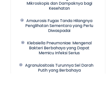
Mikroskopis dan Dampaknya bagi
Kesehatan
Amaurosis Fugax Tanda Hilangnya
Penglihatan Sementara yang Perlu
Diwaspadai
Klebsiella Pneumoniae: Mengenal
Bakteri Berbahaya yang Dapat
Memicu Infeksi Serius
Agranulositosis Turunnya Sel Darah
Putih yang Berbahaya
Copyrigth © 2024 -
INCA Hospital