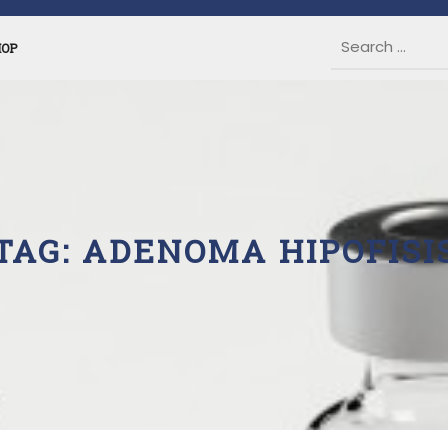
HOP
TAG:
ADENOMA HIPOFISI