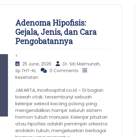
Adenoma Hipofisis:
Gejala, Jenis, dan Cara
Pengobatannya
<
25 June, 2026
Dr. Siti Maimunah,
Sp.THT-KL
0 Comments
Kesehatan
JAKARTA, incahospital.co.id – Di bagian
bawah otak, tersembunyi sebuah
kelenjar sekecil kacang polong yang
mengendalikan hampir seluruh sistem
hormon tubuh manusia. Kelenjar pituitari
atau hipofisis adalah pemimpin orkestra
endokrin tubuh, mengeluarkan berbagai