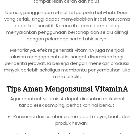
tampak lebih cerah dan halus.
Namun, penggunaan retinol tetap perlu hati-hati. Dosis
yang terlalu tinggi dapat menyebabkan iritasi, terutama
pada kulit sensitif. Karena itu, para dermatolog
menyarankan penggunaan bertahap dan selalu diiringi
dengan pelembap serta tabir surya.
Menariknya, efek regeneratif vitaminA juga menjadi
alasan mengapa nutrisi ini sangat disarankan bagi
penderita jerawat. Ia bekerja dengan menekan produksi
minyak berlebih sekaligus membantu penyembuhan luka
mikro di kulit.
Tips Aman Mengonsumsi VitaminA
Agar manfaat vitamin A dapat dirasakan maksimal
tanpa efek samping, perhatikan hal berikut:
Konsumsi dari sumber alami seperti sayur, buah, dan
produk hewani.