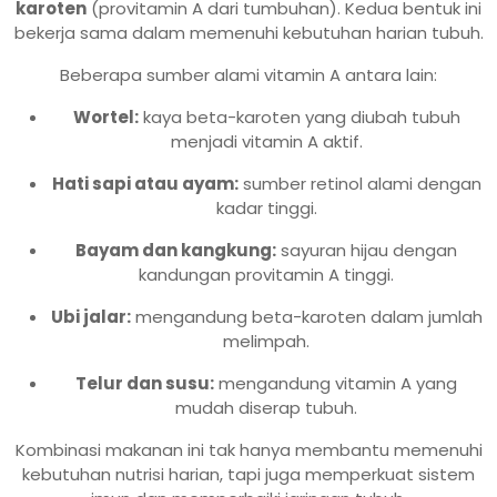
karoten
(provitamin A dari tumbuhan). Kedua bentuk ini
bekerja sama dalam memenuhi kebutuhan harian tubuh.
Beberapa sumber alami vitamin A antara lain:
Wortel:
kaya beta-karoten yang diubah tubuh
menjadi vitamin A aktif.
Hati sapi atau ayam:
sumber retinol alami dengan
kadar tinggi.
Bayam dan kangkung:
sayuran hijau dengan
kandungan provitamin A tinggi.
Ubi jalar:
mengandung beta-karoten dalam jumlah
melimpah.
Telur dan susu:
mengandung vitamin A yang
mudah diserap tubuh.
Kombinasi makanan ini tak hanya membantu memenuhi
kebutuhan nutrisi harian, tapi juga memperkuat sistem