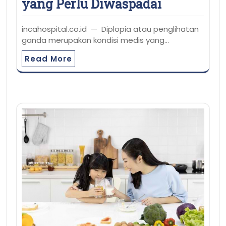
yang Perlu Diwaspadai
incahospital.co.id — Diplopia atau penglihatan
ganda merupakan kondisi medis yang…
Read More