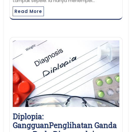
tampak sepele. Ia hanya menempel…
Read More
Diplopia:
GangguanPenglihatan Ganda