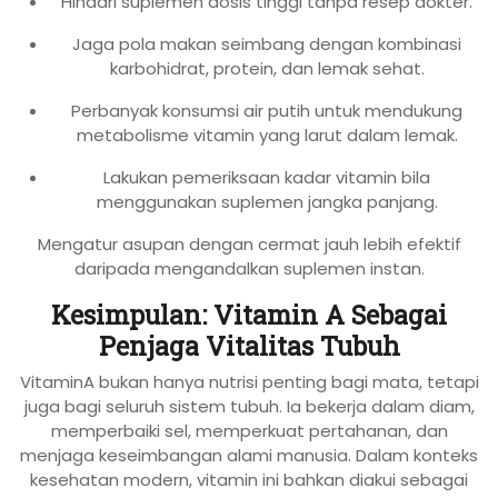
Hindari suplemen dosis tinggi tanpa resep dokter.
Jaga pola makan seimbang dengan kombinasi
karbohidrat, protein, dan lemak sehat.
Perbanyak konsumsi air putih untuk mendukung
metabolisme vitamin yang larut dalam lemak.
Lakukan pemeriksaan kadar vitamin bila
menggunakan suplemen jangka panjang.
Mengatur asupan dengan cermat jauh lebih efektif
daripada mengandalkan suplemen instan.
Kesimpulan: Vitamin A Sebagai
Penjaga Vitalitas Tubuh
VitaminA bukan hanya nutrisi penting bagi mata, tetapi
juga bagi seluruh sistem tubuh. Ia bekerja dalam diam,
memperbaiki sel, memperkuat pertahanan, dan
menjaga keseimbangan alami manusia. Dalam konteks
kesehatan modern, vitamin ini bahkan diakui sebagai