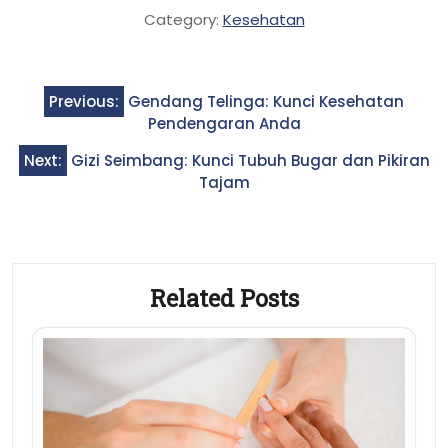
Category:
Kesehatan
Post
Previous:
Gendang Telinga: Kunci Kesehatan
navigation
Pendengaran Anda
Next:
Gizi Seimbang: Kunci Tubuh Bugar dan Pikiran
Tajam
Related Posts