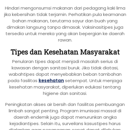
Hindari mengonsumsi makanan dari pedagang kaki lima
jika kebersihan tidak terjamin. Perhatikan pula keamanan
bahan makanan, terutama sayur dan buah yang
dimakan langsung tanpa dimasak. Vaksinasitipes juga
tersedia untuk mereka yang akan bepergian ke daerah
rawan.
Tipes dan Kesehatan Masyarakat
Penularan tipes dapat menjadi masalah serius di
kawasan dengan sanitasi buruk. Jika tidak diatasi,
wabahtipes dapat menyebabkan beban tambahan
pada fasilitas
kesehatan
setempat. Untuk menjaga
kesehatan masyarakat, diperlukan edukasi tentang
higiene dan sanitasi.
Peningkatan akses air bersih dan fasilitas pembuangan
limbah sangat penting. Program imunisasi massal di
daerah endemik juga dapat menurunkan angka
kejadiantipes. Selain itu, surveilans kasustipes harus
dijalankan agar penanganan cepat dapat dilakukan.