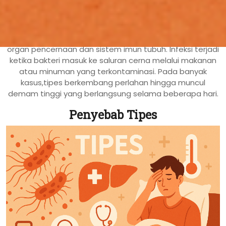
Tipes
adalah penyakit infeksi yang disebabkan oleh
bakteri Salmonella typhi. Kondisi ini dapat memengaruhi
organ pencernaan dan sistem imun tubuh. Infeksi terjadi
ketika bakteri masuk ke saluran cerna melalui makanan
atau minuman yang terkontaminasi. Pada banyak
kasus,tipes berkembang perlahan hingga muncul
demam tinggi yang berlangsung selama beberapa hari.
Penyebab Tipes