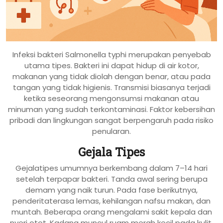
Infeksi bakteri Salmonella typhi merupakan penyebab
utama tipes. Bakteri ini dapat hidup di air kotor,
makanan yang tidak diolah dengan benar, atau pada
tangan yang tidak higienis. Transmisi biasanya terjadi
ketika seseorang mengonsumsi makanan atau
minuman yang sudah terkontaminasi. Faktor kebersihan
pribadi dan lingkungan sangat berpengaruh pada risiko
penularan.
Gejala Tipes
Gejalatipes umumnya berkembang dalam 7–14 hari
setelah terpapar bakteri. Tanda awal sering berupa
demam yang naik turun. Pada fase berikutnya,
penderitaterasa lemas, kehilangan nafsu makan, dan
muntah. Beberapa orang mengalami sakit kepala dan
nyeri otot. Kadang muncul ruam merah kecil pada kulit,