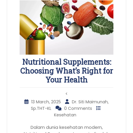
Nutritional Supplements:
Choosing What’s Right for
Your Health
<
13 March, 2025
Dr. Siti Maimunah,
Sp.THT-KL
0 Comments
Kesehatan
Dalam dunia kesehatan modern,