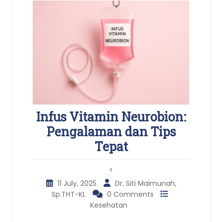
Infus Vitamin Neurobion:
Pengalaman dan Tips
Tepat
<
11 July, 2025
Dr. Siti Maimunah,
Sp.THT-KL
0 Comments
Kesehatan