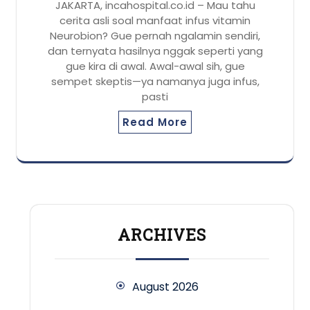
JAKARTA, incahospital.co.id – Mau tahu
cerita asli soal manfaat infus vitamin
Neurobion? Gue pernah ngalamin sendiri,
dan ternyata hasilnya nggak seperti yang
gue kira di awal. Awal-awal sih, gue
sempet skeptis—ya namanya juga infus,
pasti
Read More
ARCHIVES
August 2026