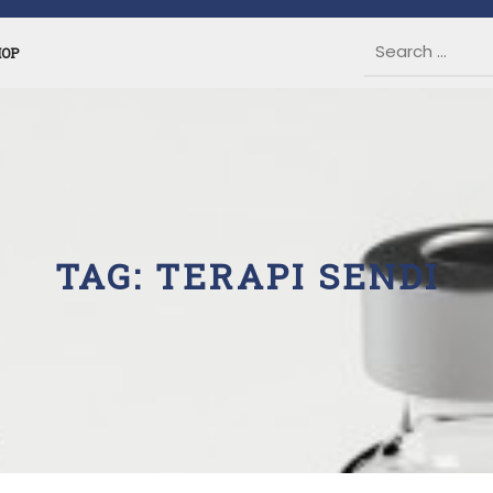
HOP
TAG:
TERAPI SENDI