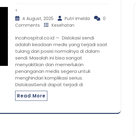
<
4 August, 2025
Putri Imelda
0
Comments
Kesehatan
incahospital.co.id — Dislokasi sendi
adalah keadaan medis yang terjadi saat
tulang dari posisi normalnya di dalam
sendi. Masalah ini bisa sangat
menyakitkan dan memerlukan
penanganan medis segera untuk
menghindari komplikasi serius.
DislokasiSendi dapat terjadi di
Read More