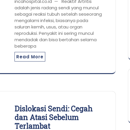
incahospital.co.id — Reaktif Artritis
adalah jenis radang sendi yang muncul
sebagai reaksi tubuh setelah seseorang
mengalami infeksi, biasanya pada
saluran kemih, usus, atau organ
reproduksi. Penyakit ini sering muncul
mendadak dan bisa bertahan selama
beberapa
Read More
Dislokasi Sendi: Cegah
dan Atasi Sebelum
Terlambat