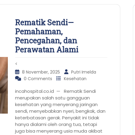
Rematik Sendi—
Pemahaman,
Pencegahan, dan
Perawatan Alami
<
8 November, 2025
Putri Imelda
0 Comments
Kesehatan
incahospital.co.id — Rematik Sendi
merupakan salah satu gangguan
kesehatan yang menyerang jaringan
sendi, menyebabkan nyeri, bengkak, dan
keterbatasan gerak. Penyakit ini tidak
hanya dialami oleh orang tua, tetapi
juga bisa menyerang usia muda akibat