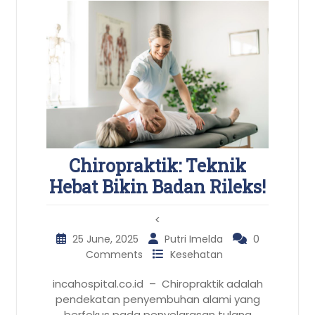
Chiropraktik: Teknik
Hebat Bikin Badan Rileks!
<
25 June, 2025
Putri Imelda
0
Comments
Kesehatan
incahospital.co.id – Chiropraktik adalah
pendekatan penyembuhan alami yang
berfokus pada penyelarasan tulang