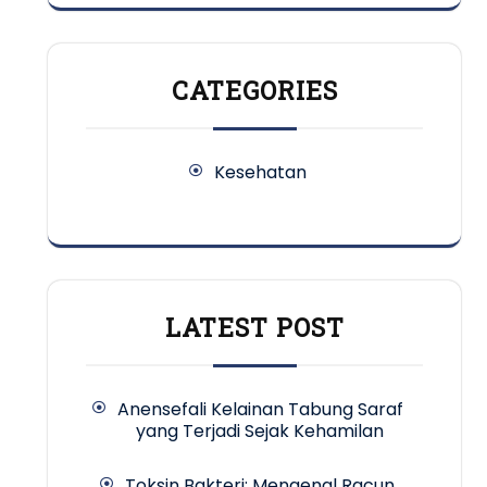
CATEGORIES
Kesehatan
LATEST POST
Anensefali Kelainan Tabung Saraf
yang Terjadi Sejak Kehamilan
Toksin Bakteri: Mengenal Racun