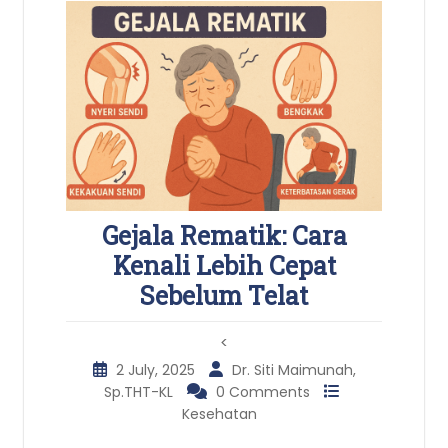
Gejala Rematik: Cara
Kenali Lebih Cepat
Sebelum Telat
<
2 July, 2025
Dr. Siti Maimunah,
Sp.THT-KL
0 Comments
Kesehatan