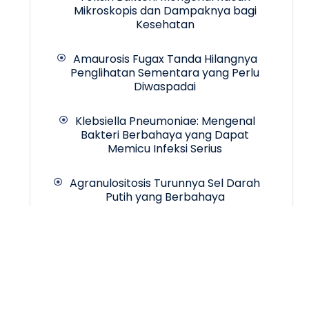
Mikroskopis dan Dampaknya bagi
Kesehatan
Amaurosis Fugax Tanda Hilangnya
Penglihatan Sementara yang Perlu
Diwaspadai
Klebsiella Pneumoniae: Mengenal
Bakteri Berbahaya yang Dapat
Memicu Infeksi Serius
Agranulositosis Turunnya Sel Darah
Putih yang Berbahaya
Copyrigth © 2024 -
INCA Hospital