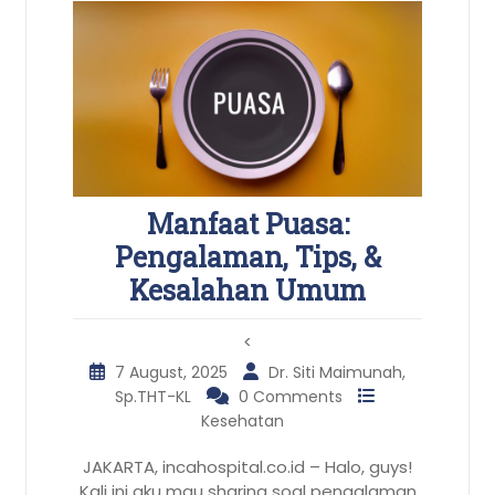
Manfaat Puasa:
Pengalaman, Tips, &
Kesalahan Umum
<
7 August, 2025
Dr. Siti Maimunah,
Sp.THT-KL
0 Comments
Kesehatan
JAKARTA, incahospital.co.id – Halo, guys!
Kali ini aku mau sharing soal pengalaman