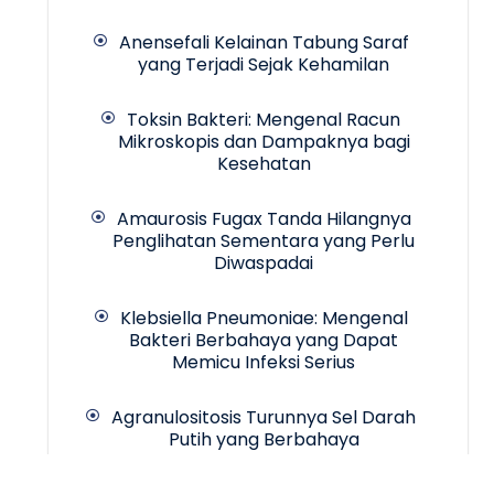
Anensefali Kelainan Tabung Saraf
yang Terjadi Sejak Kehamilan
Toksin Bakteri: Mengenal Racun
Mikroskopis dan Dampaknya bagi
Kesehatan
Amaurosis Fugax Tanda Hilangnya
Penglihatan Sementara yang Perlu
Diwaspadai
Klebsiella Pneumoniae: Mengenal
Bakteri Berbahaya yang Dapat
Memicu Infeksi Serius
Agranulositosis Turunnya Sel Darah
Putih yang Berbahaya