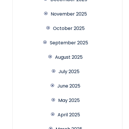
November 2025
October 2025
September 2025
August 2025
July 2025
June 2025
May 2025
April 2025