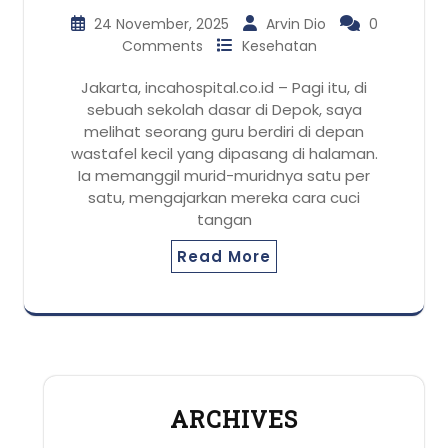
24 November, 2025
Arvin Dio
0
Comments
Kesehatan
Jakarta, incahospital.co.id – Pagi itu, di
sebuah sekolah dasar di Depok, saya
melihat seorang guru berdiri di depan
wastafel kecil yang dipasang di halaman.
Ia memanggil murid-muridnya satu per
satu, mengajarkan mereka cara cuci
tangan
Read More
ARCHIVES