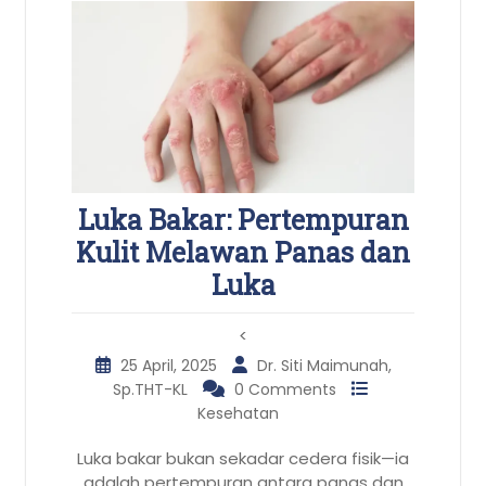
Luka Bakar: Pertempuran
Kulit Melawan Panas dan
Luka
<
25 April, 2025
Dr. Siti Maimunah,
Sp.THT-KL
0 Comments
Kesehatan
Luka bakar bukan sekadar cedera fisik—ia
adalah pertempuran antara panas dan