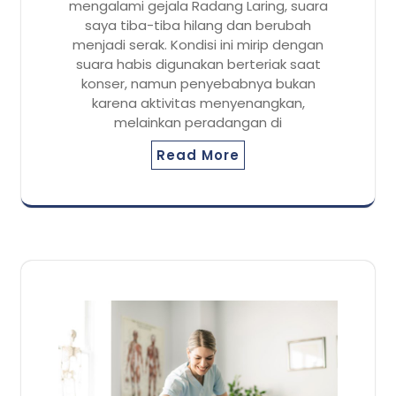
mengalami gejala Radang Laring, suara
saya tiba-tiba hilang dan berubah
menjadi serak. Kondisi ini mirip dengan
suara habis digunakan berteriak saat
konser, namun penyebabnya bukan
karena aktivitas menyenangkan,
melainkan peradangan di
Read More