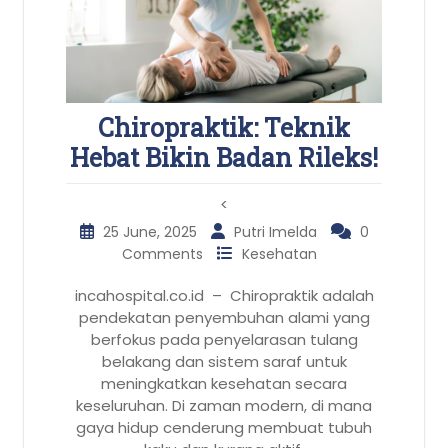
Chiropraktik: Teknik
Hebat Bikin Badan Rileks!
<
25 June, 2025
Putri Imelda
0
Comments
Kesehatan
incahospital.co.id – Chiropraktik adalah
pendekatan penyembuhan alami yang
berfokus pada penyelarasan tulang
belakang dan sistem saraf untuk
meningkatkan kesehatan secara
keseluruhan. Di zaman modern, di mana
gaya hidup cenderung membuat tubuh