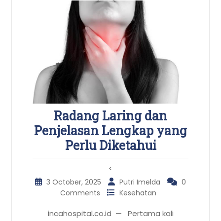
Radang Laring dan
Penjelasan Lengkap yang
Perlu Diketahui
<
3 October, 2025
Putri Imelda
0
Comments
Kesehatan
incahospital.co.id — Pertama kali