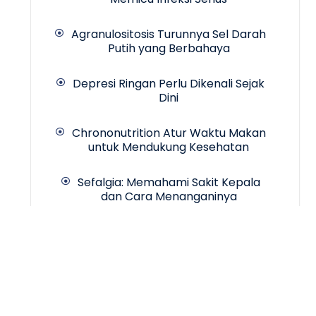
Agranulositosis Turunnya Sel Darah
Putih yang Berbahaya
Depresi Ringan Perlu Dikenali Sejak
Dini
Chrononutrition Atur Waktu Makan
untuk Mendukung Kesehatan
Sefalgia: Memahami Sakit Kepala
dan Cara Menanganinya
Copyrigth © 2024 -
INCA Hospital