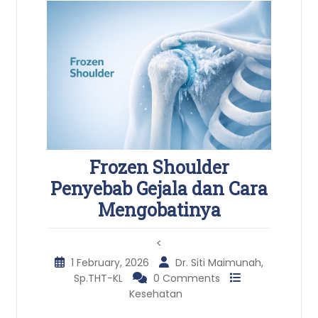
Frozen Shoulder
Penyebab Gejala dan Cara
Mengobatinya
<
1 February, 2026
Dr. Siti Maimunah,
Sp.THT-KL
0 Comments
Kesehatan