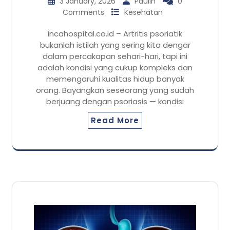
3 January, 2026
Paulin
0
Comments
Kesehatan
incahospital.co.id – Artritis psoriatik
bukanlah istilah yang sering kita dengar
dalam percakapan sehari-hari, tapi ini
adalah kondisi yang cukup kompleks dan
memengaruhi kualitas hidup banyak
orang. Bayangkan seseorang yang sudah
berjuang dengan psoriasis — kondisi
Read More