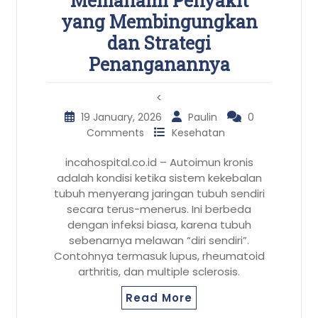
Memahami Penyakit
yang Membingungkan
dan Strategi
Penanganannya
<
19 January, 2026
Paulin
0
Comments
Kesehatan
incahospital.co.id – Autoimun kronis
adalah kondisi ketika sistem kekebalan
tubuh menyerang jaringan tubuh sendiri
secara terus-menerus. Ini berbeda
dengan infeksi biasa, karena tubuh
sebenarnya melawan “diri sendiri”.
Contohnya termasuk lupus, rheumatoid
arthritis, dan multiple sclerosis.
Read More