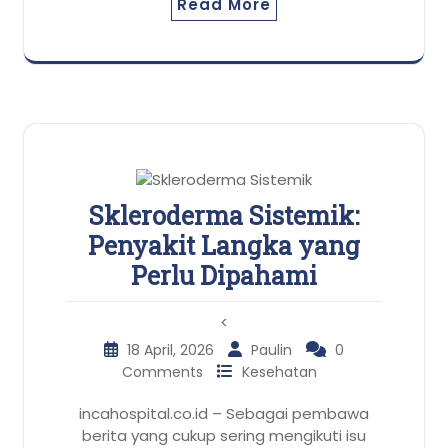
Read More
Skleroderma Sistemik:
Penyakit Langka yang
Perlu Dipahami
<
18 April, 2026
Paulin
0
Comments
Kesehatan
incahospital.co.id – Sebagai pembawa
berita yang cukup sering mengikuti isu