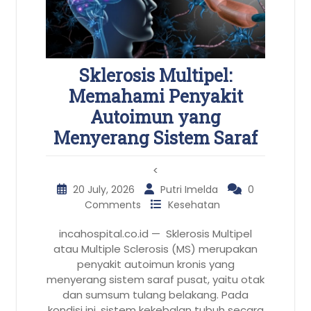
Sklerosis Multipel:
Memahami Penyakit
Autoimun yang
Menyerang Sistem Saraf
<
20 July, 2026
Putri Imelda
0
Comments
Kesehatan
incahospital.co.id — Sklerosis Multipel
atau Multiple Sclerosis (MS) merupakan
penyakit autoimun kronis yang
menyerang sistem saraf pusat, yaitu otak
dan sumsum tulang belakang. Pada
kondisi ini, sistem kekebalan tubuh secara