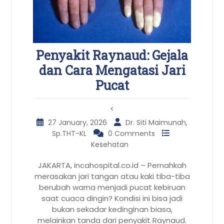
Penyakit Raynaud: Gejala
dan Cara Mengatasi Jari
Pucat
<
27 January, 2026
Dr. Siti Maimunah,
Sp.THT-KL
0 Comments
Kesehatan
JAKARTA, incahospital.co.id – Pernahkah
merasakan jari tangan atau kaki tiba-tiba
berubah warna menjadi pucat kebiruan
saat cuaca dingin? Kondisi ini bisa jadi
bukan sekadar kedinginan biasa,
melainkan tanda dari penyakit Raynaud.