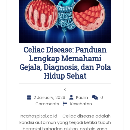
Celiac Disease: Panduan
Lengkap Memahami
Gejala, Diagnosis, dan Pola
Hidup Sehat
<
2 January, 2026
Paulin
0
Comments
Kesehatan
incahospital.co.id – Celiac disease adalah
kondisi autoimun yang terjadi ketika tubuh
bereaksi terhadap gluten, protein yang