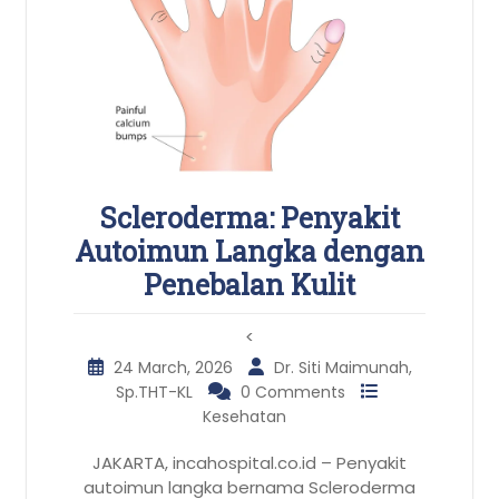
Scleroderma: Penyakit
Autoimun Langka dengan
Penebalan Kulit
<
24 March, 2026
Dr. Siti Maimunah,
Sp.THT-KL
0 Comments
Kesehatan
JAKARTA, incahospital.co.id – Penyakit
autoimun langka bernama Scleroderma