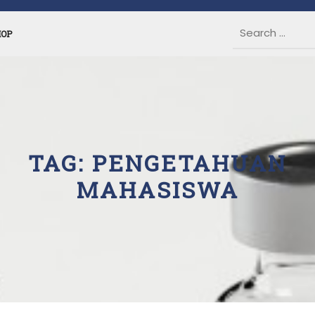
HOP
TAG:
PENGETAHUAN
MAHASISWA