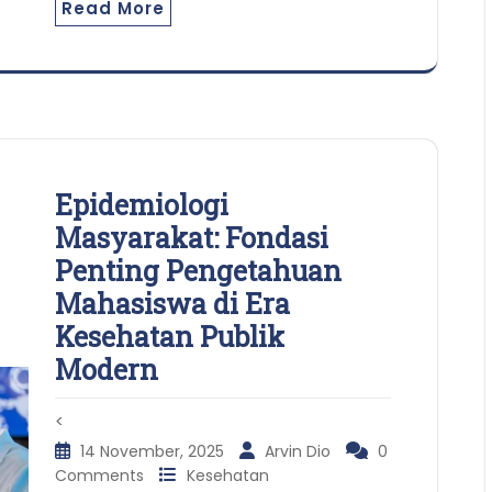
Read More
Epidemiologi
Masyarakat: Fondasi
Penting Pengetahuan
Mahasiswa di Era
Kesehatan Publik
Modern
<
14 November, 2025
Arvin Dio
0
Comments
Kesehatan