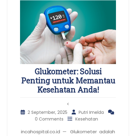
Glukometer: Solusi
Penting untuk Memantau
Kesehatan Anda!
<
2 September, 2025
Putri Imelda
0 Comments
Kesehatan
incahospital.co.id — Glukometer adalah