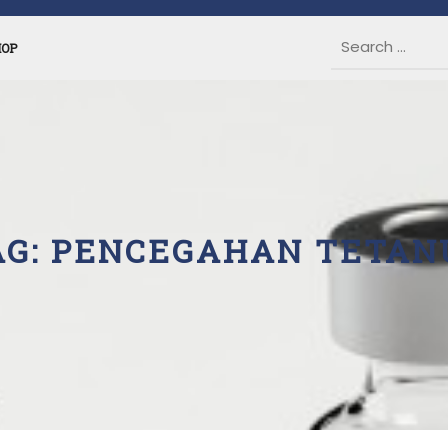
HOP
AG:
PENCEGAHAN TETAN