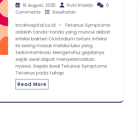
16 August, 2025
Putri Imelda
0
Comments
Kesehatan
incahospital.co.id — Tetanus Symptoms
adalah tanda-tanda yang muncul akibat
infeksi bakteri Clostridium tetani. Infeksi
ini sering masuk melalui luka yang
terkontaminasi. Mengetahui gejalanya
sejak awal dapat menyelamatkan
nyawa. Gejala Awal Tetanus Symptoms
Tetanus pada tahap
Read More