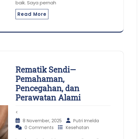
baik. Saya pernah
Read More
Rematik Sendi—
Pemahaman,
Pencegahan, dan
Perawatan Alami
<
8 November, 2025
Putri Imelda
0 Comments
Kesehatan