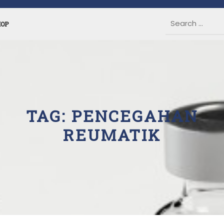
HOP
TAG:
PENCEGAHAN
REUMATIK