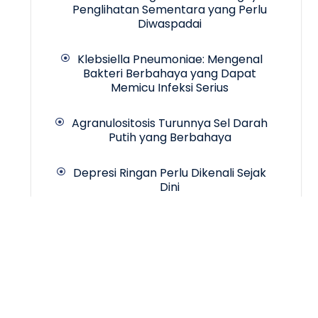
Penglihatan Sementara yang Perlu
Diwaspadai
Klebsiella Pneumoniae: Mengenal
Bakteri Berbahaya yang Dapat
Memicu Infeksi Serius
Agranulositosis Turunnya Sel Darah
Putih yang Berbahaya
Depresi Ringan Perlu Dikenali Sejak
Dini
Copyrigth © 2024 -
INCA Hospital