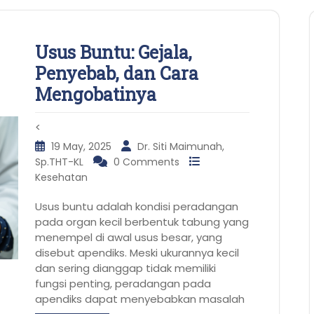
Usus Buntu: Gejala,
Penyebab, dan Cara
Mengobatinya
<
19 May, 2025
Dr. Siti Maimunah,
Sp.THT-KL
0 Comments
Kesehatan
Usus buntu adalah kondisi peradangan
pada organ kecil berbentuk tabung yang
menempel di awal usus besar, yang
disebut apendiks. Meski ukurannya kecil
dan sering dianggap tidak memiliki
fungsi penting, peradangan pada
apendiks dapat menyebabkan masalah