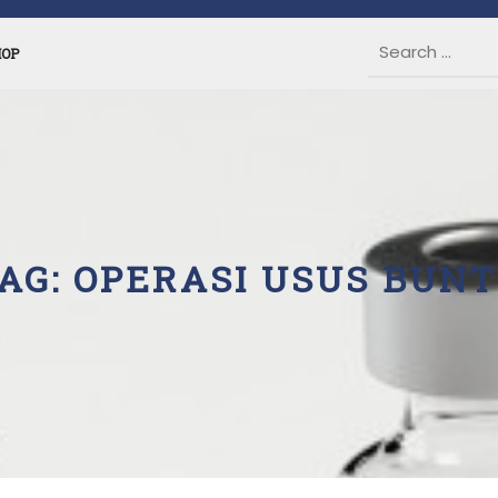
HOP
AG:
OPERASI USUS BUN