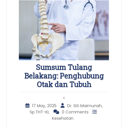
Sumsum Tulang
Belakang: Penghubung
Otak dan Tubuh
<
17 May, 2025
Dr. Siti Maimunah,
Sp.THT-KL
0 Comments
Kesehatan