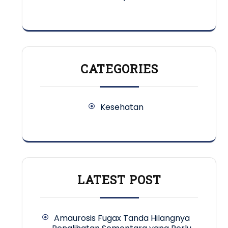
CATEGORIES
Kesehatan
LATEST POST
Amaurosis Fugax Tanda Hilangnya