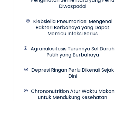
Penglihatan Sementara yang Perlu
Diwaspadai
Klebsiella Pneumoniae: Mengenal
Bakteri Berbahaya yang Dapat
Memicu Infeksi Serius
Agranulositosis Turunnya Sel Darah
Putih yang Berbahaya
Depresi Ringan Perlu Dikenali Sejak
Dini
Chrononutrition Atur Waktu Makan
untuk Mendukung Kesehatan