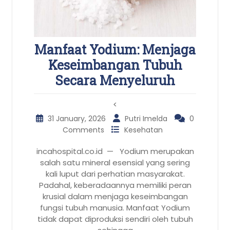
Manfaat Yodium: Menjaga
Keseimbangan Tubuh
Secara Menyeluruh
<
31 January, 2026
Putri Imelda
0
Comments
Kesehatan
incahospital.co.id — Yodium merupakan
salah satu mineral esensial yang sering
kali luput dari perhatian masyarakat.
Padahal, keberadaannya memiliki peran
krusial dalam menjaga keseimbangan
fungsi tubuh manusia. Manfaat Yodium
tidak dapat diproduksi sendiri oleh tubuh