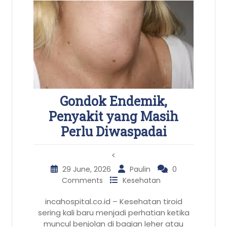
Gondok Endemik,
Penyakit yang Masih
Perlu Diwaspadai
<
29 June, 2026
Paulin
0
Comments
Kesehatan
incahospital.co.id – Kesehatan tiroid
sering kali baru menjadi perhatian ketika
muncul benjolan di bagian leher atau