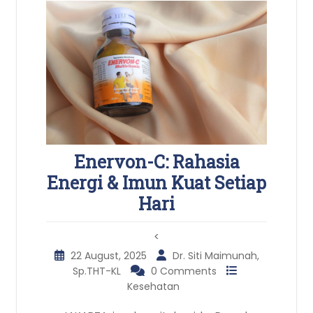
Enervon-C: Rahasia
Energi & Imun Kuat Setiap
Hari
<
22 August, 2025
Dr. Siti Maimunah,
Sp.THT-KL
0 Comments
Kesehatan