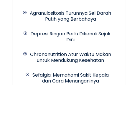
Agranulositosis Turunnya Sel Darah
Putih yang Berbahaya
Depresi Ringan Perlu Dikenali Sejak
Dini
Chrononutrition Atur Waktu Makan
untuk Mendukung Kesehatan
Sefalgia: Memahami Sakit Kepala
dan Cara Menanganinya
Copyrigth © 2024 -
INCA Hospital