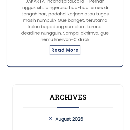
JAKARTA, incahospital.co.id – Pernah
nggak sih, lo ngerasa tiba-tiba lemes di
tengah hari, padahal kerjaan atau tugas
masih numpuk? Gue banget, terutama
kalau begadang semalam karena
deadline nungguin. Sampai akhirnya, gue
nemu Enervon-C di rak
Read More
ARCHIVES
August 2026