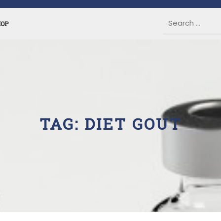
HOP
TAG:
DIET GOUT