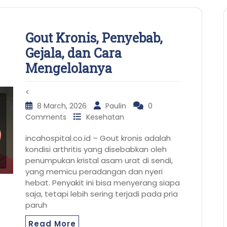
Gout Kronis, Penyebab,
Gejala, dan Cara
Mengelolanya
<
8 March, 2026
Paulin
0
Comments
Kesehatan
incahospital.co.id – Gout kronis adalah
kondisi arthritis yang disebabkan oleh
penumpukan kristal asam urat di sendi,
yang memicu peradangan dan nyeri
hebat. Penyakit ini bisa menyerang siapa
saja, tetapi lebih sering terjadi pada pria
paruh
Read More