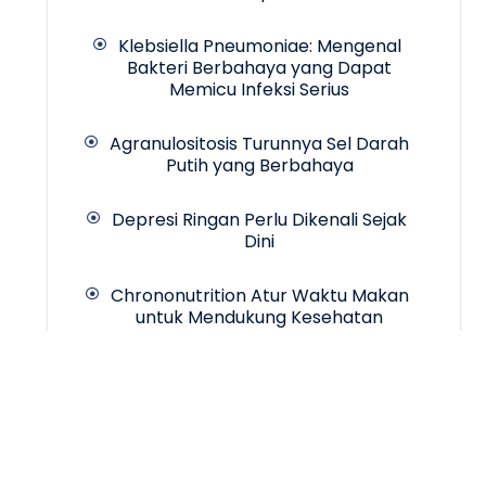
Klebsiella Pneumoniae: Mengenal
Bakteri Berbahaya yang Dapat
Memicu Infeksi Serius
Agranulositosis Turunnya Sel Darah
Putih yang Berbahaya
Depresi Ringan Perlu Dikenali Sejak
Dini
Chrononutrition Atur Waktu Makan
untuk Mendukung Kesehatan