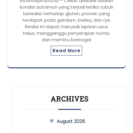
incahospital.co.id – Celiac disease adalah
kondisi autoimun yang terjadi ketika tubuh
bereaksi terhadap gluten, protein yang
terdapat pada gandum, barley, dan rye.
Reaksi ini dapat merusak lapisan usus
halus, mengganggu penyerapan nutrisi,
dan memicu berbagai
Read More
ARCHIVES
August 2026