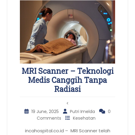
MRI Scanner – Teknologi
Medis Canggih Tanpa
Radiasi
<
19 June, 2025
Putri Imelda
0
Comments
Kesehatan
incahospital.co.id – MRI Scanner telah