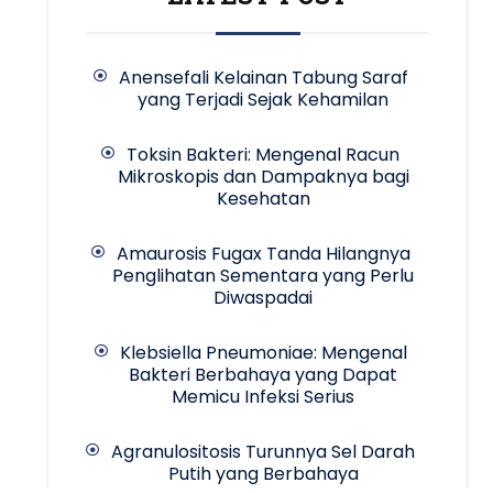
Anensefali Kelainan Tabung Saraf
yang Terjadi Sejak Kehamilan
Toksin Bakteri: Mengenal Racun
Mikroskopis dan Dampaknya bagi
Kesehatan
Amaurosis Fugax Tanda Hilangnya
Penglihatan Sementara yang Perlu
Diwaspadai
Klebsiella Pneumoniae: Mengenal
Bakteri Berbahaya yang Dapat
Memicu Infeksi Serius
Agranulositosis Turunnya Sel Darah
Putih yang Berbahaya