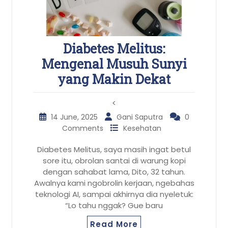
Diabetes Melitus:
Mengenal Musuh Sunyi
yang Makin Dekat
<
14 June, 2025
Gani Saputra
0
Comments
Kesehatan
Diabetes Melitus, saya masih ingat betul
sore itu, obrolan santai di warung kopi
dengan sahabat lama, Dito, 32 tahun.
Awalnya kami ngobrolin kerjaan, ngebahas
teknologi AI, sampai akhirnya dia nyeletuk:
“Lo tahu nggak? Gue baru
Read More