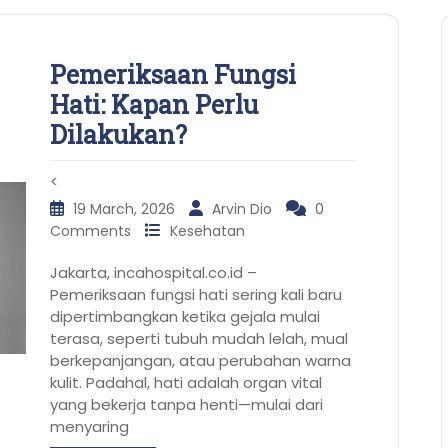
Pemeriksaan Fungsi
Hati: Kapan Perlu
Dilakukan?
<
19 March, 2026
Arvin Dio
0
Comments
Kesehatan
Jakarta, incahospital.co.id –
Pemeriksaan fungsi hati sering kali baru
dipertimbangkan ketika gejala mulai
terasa, seperti tubuh mudah lelah, mual
berkepanjangan, atau perubahan warna
kulit. Padahal, hati adalah organ vital
yang bekerja tanpa henti—mulai dari
menyaring