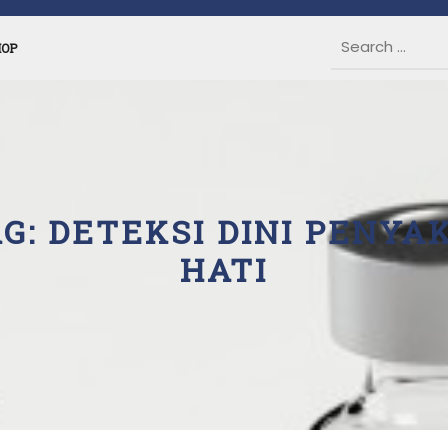
HOP
AG:
DETEKSI DINI PENYA
HATI