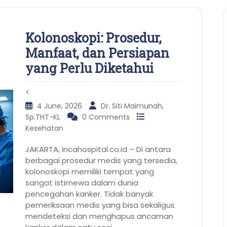
Kolonoskopi: Prosedur,
Manfaat, dan Persiapan
yang Perlu Diketahui
<
4 June, 2026
Dr. Siti Maimunah,
Sp.THT-KL
0 Comments
Kesehatan
JAKARTA, incahospital.co.id – Di antara
berbagai prosedur medis yang tersedia,
kolonoskopi memiliki tempat yang
sangat istimewa dalam dunia
pencegahan kanker. Tidak banyak
pemeriksaan medis yang bisa sekaligus
mendeteksi dan menghapus ancaman