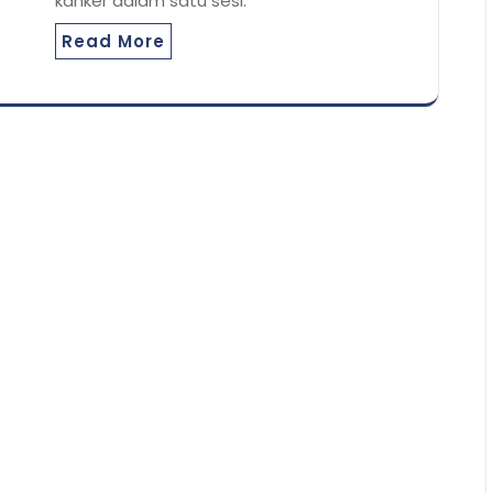
kanker dalam satu sesi.
Read More