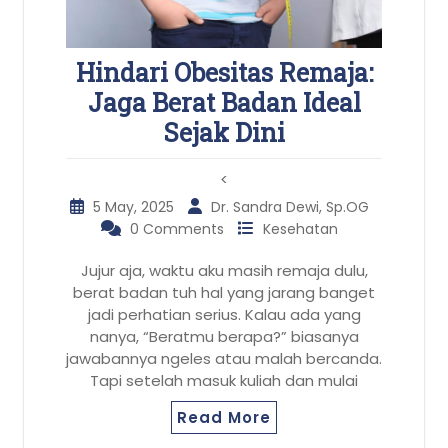
Hindari Obesitas Remaja:
Jaga Berat Badan Ideal
Sejak Dini
<
5 May, 2025
Dr. Sandra Dewi, Sp.OG
0 Comments
Kesehatan
Jujur aja, waktu aku masih remaja dulu,
berat badan tuh hal yang jarang banget
jadi perhatian serius. Kalau ada yang
nanya, “Beratmu berapa?” biasanya
jawabannya ngeles atau malah bercanda.
Tapi setelah masuk kuliah dan mulai
Read More