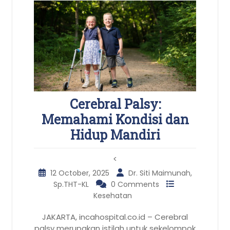
Cerebral Palsy:
Memahami Kondisi dan
Hidup Mandiri
<
12 October, 2025
Dr. Siti Maimunah,
Sp.THT-KL
0 Comments
Kesehatan
JAKARTA, incahospital.co.id – Cerebral
palsy merupakan istilah untuk sekelompok