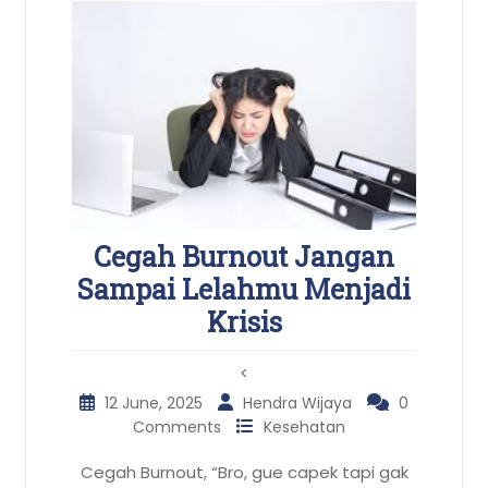
Cegah Burnout Jangan
Sampai Lelahmu Menjadi
Krisis
<
12 June, 2025
Hendra Wijaya
0
Comments
Kesehatan
Cegah Burnout, “Bro, gue capek tapi gak