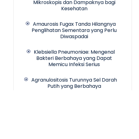
Mikroskopis dan Dampaknya bagi
Kesehatan
Amaurosis Fugax Tanda Hilangnya
Penglihatan Sementara yang Perlu
Diwaspadai
Klebsiella Pneumoniae: Mengenal
Bakteri Berbahaya yang Dapat
Memicu Infeksi Serius
Agranulositosis Turunnya Sel Darah
Putih yang Berbahaya
Copyrigth © 2024 -
INCA Hospital