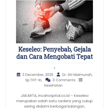
Keseleo: Penyebab, Gejala
dan Cara Mengobati Tepat
<
3 December, 2025
Dr. Siti Maimunah,
Sp.THT-KL
0 Comments
Kesehatan
JAKARTA, incahospital.co.id – Keseleo
merupakan salah satu cedera yang cukup
sering dialami berbagai kalangan,