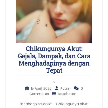
Chikungunya Akut:
Gejala, Dampak, dan Cara
Menghadapinya dengan
Tepat
<
15 April, 2026
Paulin
0
Comments
Kesehatan
incahospital.co.id – Chikungunya akut