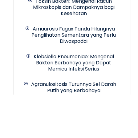
Toksin Bakteri: Mengenal Racun
Mikroskopis dan Dampaknya bagi
Kesehatan
Amaurosis Fugax Tanda Hilangnya
Penglihatan Sementara yang Perlu
Diwaspadai
Klebsiella Pneumoniae: Mengenal
Bakteri Berbahaya yang Dapat
Memicu Infeksi Serius
Agranulositosis Turunnya Sel Darah
Putih yang Berbahaya