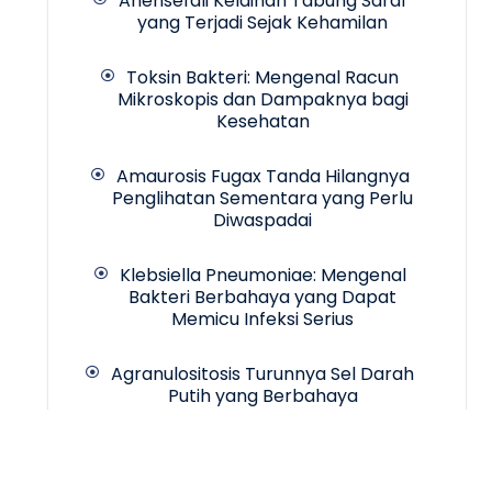
Anensefali Kelainan Tabung Saraf
yang Terjadi Sejak Kehamilan
Toksin Bakteri: Mengenal Racun
Mikroskopis dan Dampaknya bagi
Kesehatan
Amaurosis Fugax Tanda Hilangnya
Penglihatan Sementara yang Perlu
Diwaspadai
Klebsiella Pneumoniae: Mengenal
Bakteri Berbahaya yang Dapat
Memicu Infeksi Serius
Agranulositosis Turunnya Sel Darah
Putih yang Berbahaya