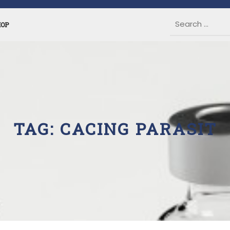
HOP
TAG:
CACING PARASIT