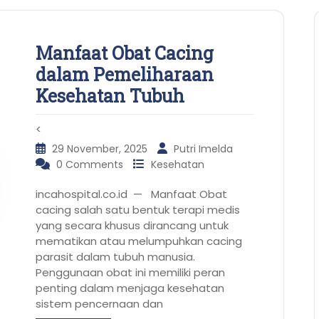
Manfaat Obat Cacing
dalam Pemeliharaan
Kesehatan Tubuh
<
29 November, 2025
Putri Imelda
0 Comments
Kesehatan
incahospital.co.id — Manfaat Obat
cacing salah satu bentuk terapi medis
yang secara khusus dirancang untuk
mematikan atau melumpuhkan cacing
parasit dalam tubuh manusia.
Penggunaan obat ini memiliki peran
penting dalam menjaga kesehatan
sistem pencernaan dan