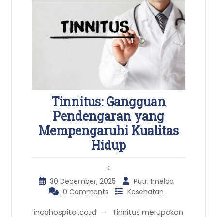
Tinnitus: Gangguan
Pendengaran yang
Mempengaruhi Kualitas
Hidup
<
30 December, 2025
Putri Imelda
0 Comments
Kesehatan
incahospital.co.id — Tinnitus merupakan