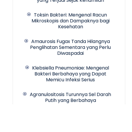
yang Terjadi Sejak Kehamilan
Toksin Bakteri: Mengenal Racun
Mikroskopis dan Dampaknya bagi
Kesehatan
Amaurosis Fugax Tanda Hilangnya
Penglihatan Sementara yang Perlu
Diwaspadai
Klebsiella Pneumoniae: Mengenal
Bakteri Berbahaya yang Dapat
Memicu Infeksi Serius
Agranulositosis Turunnya Sel Darah
Putih yang Berbahaya