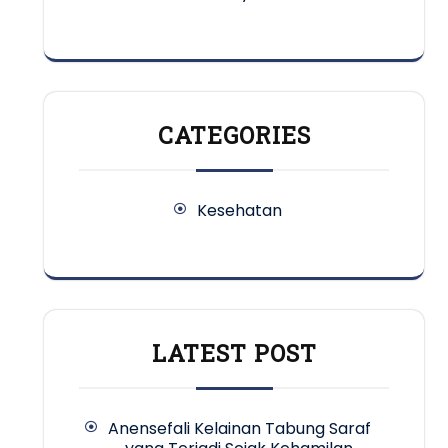
CATEGORIES
Kesehatan
LATEST POST
Anensefali Kelainan Tabung Saraf