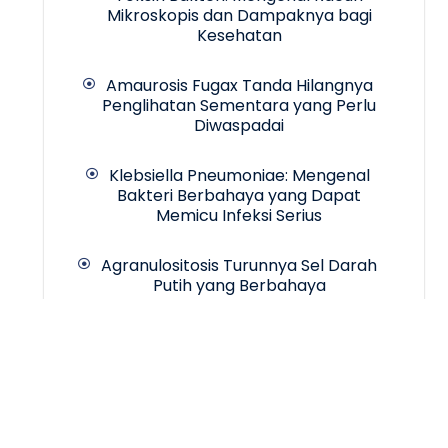
Mikroskopis dan Dampaknya bagi
Kesehatan
Amaurosis Fugax Tanda Hilangnya
Penglihatan Sementara yang Perlu
Diwaspadai
Klebsiella Pneumoniae: Mengenal
Bakteri Berbahaya yang Dapat
Memicu Infeksi Serius
Agranulositosis Turunnya Sel Darah
Putih yang Berbahaya
Copyrigth © 2024 -
INCA Hospital