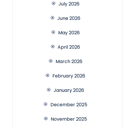
July 2026
June 2026
May 2026
April 2026
March 2026
February 2026
January 2026
December 2025
November 2025