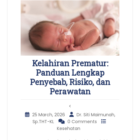
Kelahiran Prematur:
Panduan Lengkap
Penyebab, Risiko, dan
Perawatan
<
25 March, 2026
Dr. Siti Maimunah,
Sp.THT-KL
0 Comments
Kesehatan