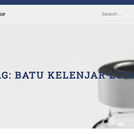
HOP
AG:
BATU KELENJAR LUD