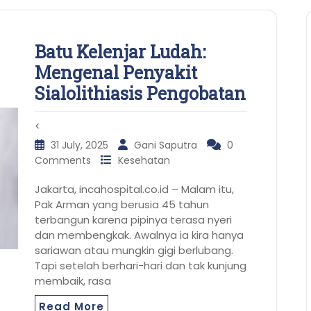
Batu Kelenjar Ludah:
Mengenal Penyakit
Sialolithiasis Pengobatan
<
31 July, 2025
Gani Saputra
0
Comments
Kesehatan
Jakarta, incahospital.co.id – Malam itu,
Pak Arman yang berusia 45 tahun
terbangun karena pipinya terasa nyeri
dan membengkak. Awalnya ia kira hanya
sariawan atau mungkin gigi berlubang.
Tapi setelah berhari-hari dan tak kunjung
membaik, rasa
Read More