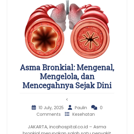
Asma Bronkial: Mengenal,
Mengelola, dan
Mencegahnya Sejak Dini
<
10 July, 2025
Paulin
0
Comments
Kesehatan
JAKARTA, incahospital.co.id – Asma
bronkial merupakan salah satu penyakit